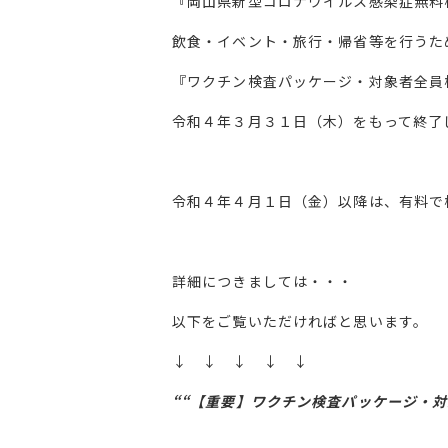
『岡山県新型コロナウイルス感染症無料
飲食・イベント・旅行・帰省等を行うた
『ワクチン検査パッケージ・対象者全員
令和４年３月３１日（木）をもって終了
令和４年４月１日（金）以降は、有料で
詳細につきましては・・・
以下をご覧いただければと思います。
↓ ↓ ↓ ↓ ↓
““【重要】ワクチン検査パッケージ・