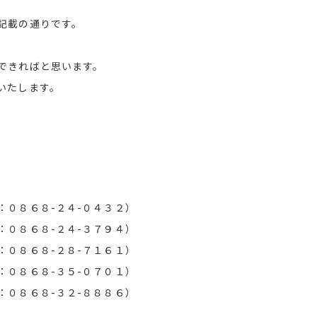
記載の通りです。
できればと思います。
いたします。
８６８-２４-０４３２）
８６８-２４-３７９４）
：０８６８-２８-７１６１）
８６８-３５-０７０１）
８６８-３２-８８８６）