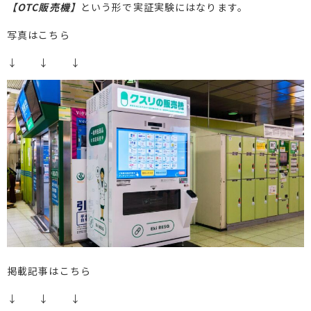
【OTC販売機】
という形で実証実験にはなります。
写真はこちら
↓ ↓ ↓
掲載記事はこちら
↓ ↓ ↓