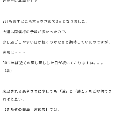
きたぞの薬局です♪
7月も残すところ本日を含めて3日となりました。
今週は雨模様の予報が多かったので、
少し過ごしやすい日が続くのかなぁと期待していたのですが、
実際は・・・
30℃半ば近くの蒸し蒸しした日が続いておりますね。。。
（暑）
来局される患者さまに少しでも
「涼」
と
「癒し」
をご提供でき
ればと思い、
【きたぞの薬局 河辺店】
では、