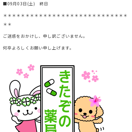
■09月03日(土) 終日
＊＊＊＊＊＊＊＊＊＊＊＊＊＊＊＊＊＊＊＊＊＊＊＊＊＊＊＊
＊＊
ご迷惑をおかけし、申し訳ございません。
何卒よろしくお願い申し上げます。