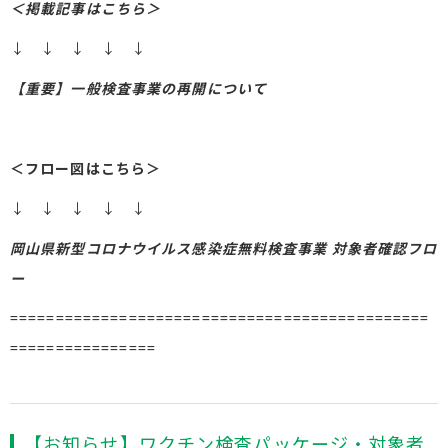
＜掲載記事はこちら＞
↓ ↓ ↓ ↓ ↓
【重要】一般検査事業の再開について
＜フロー図はこちら＞
↓ ↓ ↓ ↓ ↓
岡山県新型コロナウイルス感染症無料検査事業 対象者確認フロ
ー
==============================================
================
【お知らせ】ワクチン検査パッケージ・対象者