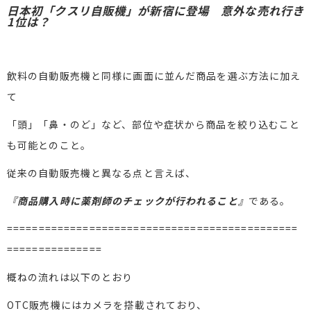
日本初「クスリ自販機」が新宿に登場 意外な売れ行き
1位は？
飲料の自動販売機と同様に画面に並んだ商品を選ぶ方法に加え
て
「頭」「鼻・のど」など、部位や症状から商品を絞り込むこと
も可能とのこと。
従来の自動販売機と異なる点と言えば、
『商品購入時に薬剤師のチェックが行われること』
である。
==============================================
===============
概ねの流れは以下のとおり
OTC販売機にはカメラを搭載されており、