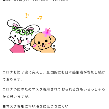
コロナも第７波に突入し、全国的にも日々感染者が増加し続け
ております。
コロナ予防のためマスク着用されておられる方もいらっしゃる
かと思いますが、
■マスク着用に伴い渇きに気づきにくい