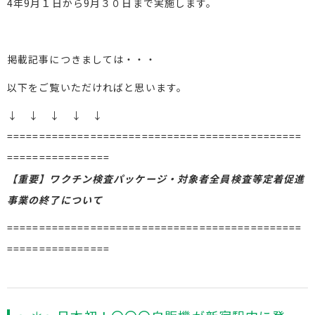
4年9月１日から9月３０日まで実施します。
掲載記事につきましては・・・
以下をご覧いただければと思います。
↓ ↓ ↓ ↓ ↓
==============================================
================
【重要】ワクチン検査パッケージ・対象者全員検査等定着促進
事業の終了について
==============================================
================