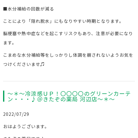
■水分補給の回数が減る
ことにより「隠れ脱水」にもなりやすい時期となります。
脳
梗塞
や熱中症などを起こすリスクもあり、注意が必要になり
ます。
こまめな水分補給等をしっかりし体調を崩されないようお気を
つけくださいませ♫
～＊～冷涼感ＵＰ！〇〇〇〇のグリーンカーテ
ン・・・♪＠きたぞの薬局 河辺店～＊～
2022/07/29
おはようございます。