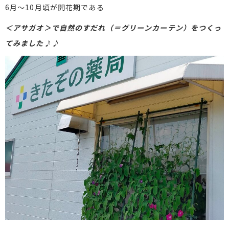
6月～10月頃が開花期である
＜アサガオ＞で自然のすだれ（＝グリーンカーテン）をつくっ
てみました♪♪