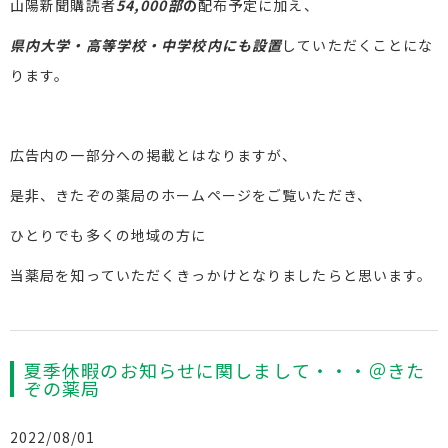
山陽新聞購読者
54,000部
の
配布予定に加え、
県内大学・高等学校・中学校内にも設置
していただくことにな
ります。
広告内の一部分への掲載とはなりますが、
是非、きたぞの薬局のホームページをご覧いただき、
ひとりでも多くの地域の方に
当薬局を知っていただくきっかけとなりましたらと思います。
夏季休暇のお知らせに関しまして・・・＠きた
ぞの薬局
2022/08/01