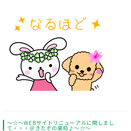
〜☆〜WEBサイトリニューアルに関しまし
て・・・＠きたぞの薬局♪〜☆〜