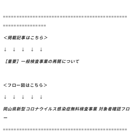
==============================================
================
＜掲載記事はこちら＞
↓ ↓ ↓ ↓ ↓
【重要】一般検査事業の再開について
＜フロー図はこちら＞
↓ ↓ ↓ ↓ ↓
岡山県新型コロナウイルス感染症無料検査事業 対象者確認フロ
ー
==============================================