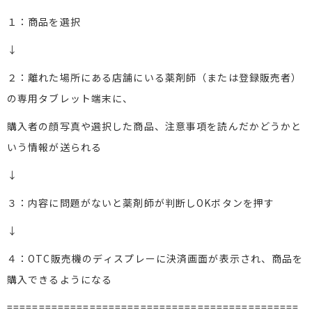
１：商品を選択
↓
２：離れた場所にある店舗にいる薬剤師（または登録販売者）
の専用タブレット端末に、
購入者の顔写真や選択した商品、注意事項を読んだかどうかと
いう情報が送られる
↓
３：内容に問題がないと薬剤師が判断しOKボタンを押す
↓
４：OTC販売機のディスプレーに決済画面が表示され、商品を
購入できるようになる
==============================================