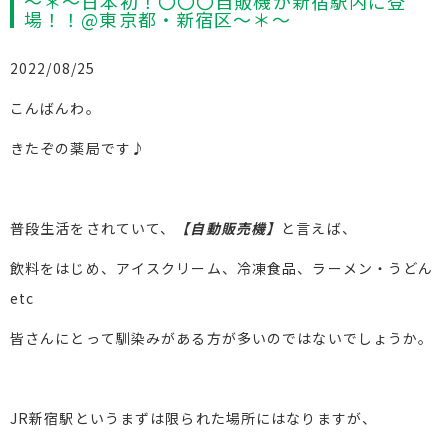
～＊～日本初！〇〇〇自販機が新宿駅内に登
場！！@東京都・新宿区～＊～
2022/08/25
こんばんわ。
きたぞの薬局です♪
普段生活をされていて、
【自動販売機】
と言えば、
飲料をはじめ、アイスクリーム、冷凍食品、ラーメン・うどん
etc
皆さんにとって馴染みがある方が多いのではないでしょうか。
JR新宿駅というまずは限られた場所にはなりますが、