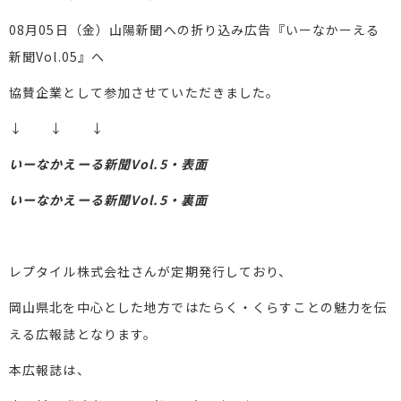
08月05日（金）山陽新聞への折り込み広告『いーなかーえる
新聞Vol.05』へ
協賛企業として参加させていただきました。
↓ ↓ ↓
いーなかえーる新聞Vol.5・表面
いーなかえーる新聞Vol.5・裏面
レプタイル株式会社さんが定期発行しており、
岡山県北を中心とした地方ではたらく・くらすことの魅力を伝
える広報誌となります。
本広報誌は、